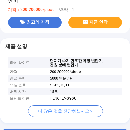
인 힘
가격：200-200000/piece
MOQ：1
최고의 가격
지금 연락
제품 설명
,
던지기 수지 건조한 유형 변압기
하이 라이트
전원 분배 변압기
가격
200-200000/piece
공급 능력
5000 부분 / 년
모델 번호
SCB9,10,11
배달 시간
15 일
브랜드 이름
HENGFENGYOU
더 많은 것을 전망하십시오