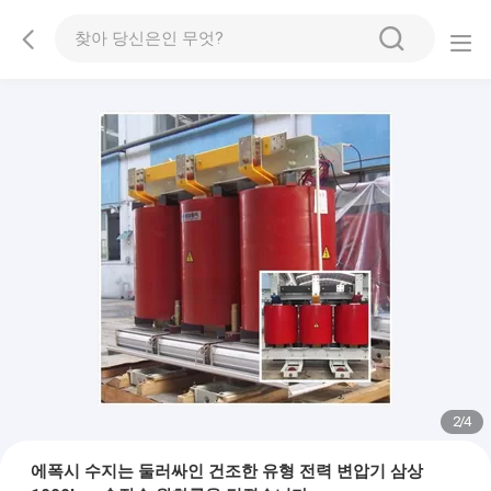
2
/
4
에폭시 수지는 둘러싸인 건조한 유형 전력 변압기 삼상