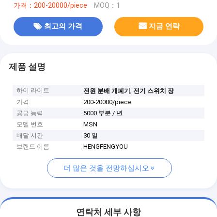
가격：200-20000/piece
MOQ：1
최고의 가격
지금 연락
제품 설명
하이 라이트
,
전원 분배 개폐기
전기 스위치 장
가격
200-20000/piece
공급 능력
5000 부분 / 년
모델 번호
MSN
배달 시간
30 일
브랜드 이름
HENGFENGYOU
더 많은 것을 전망하십시오
연락처 세부 사항