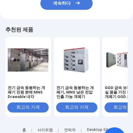
계속하다
추천된 제품
전기 금속 동봉하는 개
전기 금속 동봉하는 개
GGD 금속 보편
폐기 전원 분배 MNS
폐기, MNS 낮은 전압
실 몸을 가진 동
Drawable 내각
인출 가능 개폐기
개폐기 GGD 조
최고의 가격
최고의 가격
최고의 
Desktop Site
홈
사이트맵
연락처