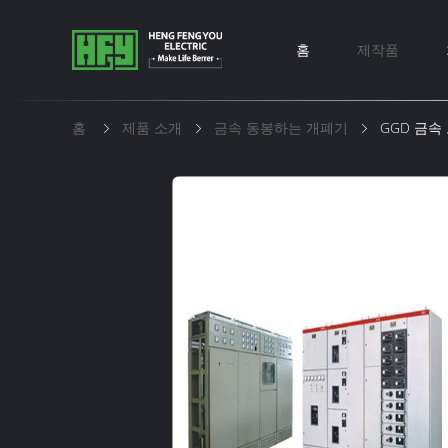
홈
제작품
홈
제품 소개
금속 동봉하는 개폐기
GGD 금속