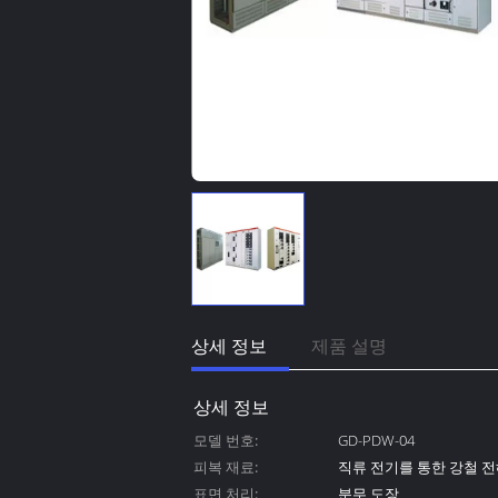
상세 정보
제품 설명
상세 정보
모델 번호:
GD-PDW-04
피복 재료:
직류 전기를 통한 강철 
표면 처리:
분무 도장