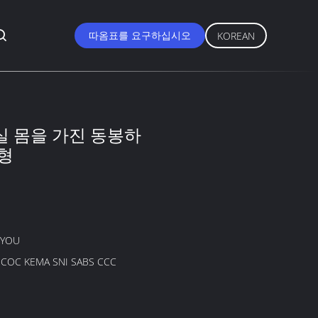
따옴표를 요구하십시오
KOREAN
실 몸을 가진 동봉하
유형
GYOU
B COC KEMA SNI SABS CCC