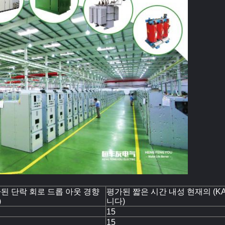
된 단락 회로 드롭 아웃 경향
평가된 짧은 시간 내성 현재의 (KA)
)
니다)
15
15