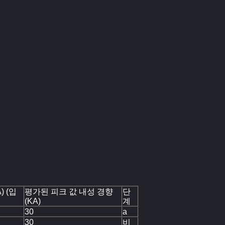
 (입
평가된 피크 값 내성 경향
단
(KA)
계
30
a
30
비