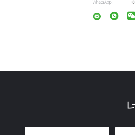
WhatsApp:
+8