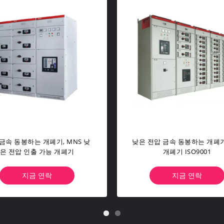
5 KV 가스에 의하여 격리되는 개
MNS Withdrawable 금속 
 금속 동봉하는 고전압 개폐기
개폐기 HV와 LV 전원 분배
지금 연락
지금 연락