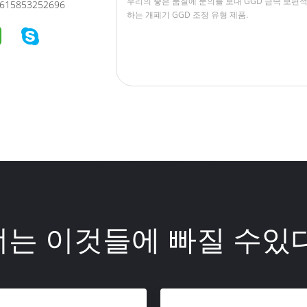
615853252696
너는 이것들에 빠질 수있다