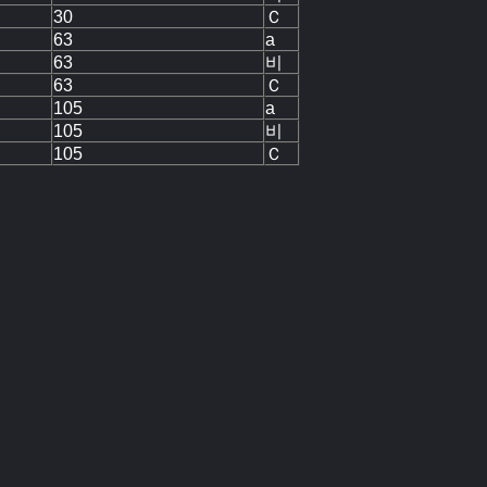
30
Ｃ
63
a
63
비
63
Ｃ
105
a
105
비
105
Ｃ