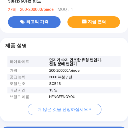
50Hz/60Hz 빈도
가격：200-200000/piece
MOQ：1
최고의 가격
지금 연락
제품 설명
,
던지기 수지 건조한 유형 변압기
하이 라이트
전원 분배 변압기
가격
200-200000/piece
공급 능력
5000 부분 / 년
모델 번호
SCB13
배달 시간
15 일
브랜드 이름
HENGFENGYOU
더 많은 것을 전망하십시오