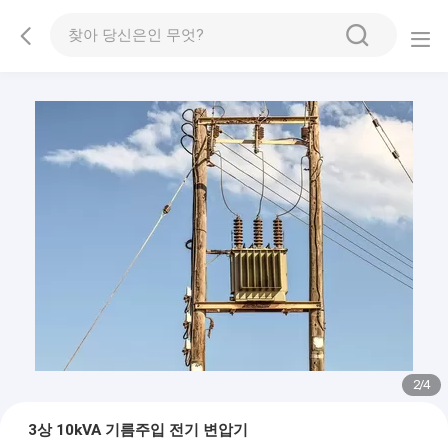
2
/
4
3상 10kVA 기름주입 전기 변압기