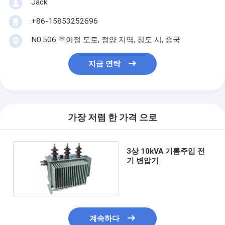
Jack
+86-15853252696
N0.506 후이정 도로, 정양 지역, 청도 시, 중국
지금 연락
가장 저렴 한 가격 으로
3상 10kVA 기름주입 전
기 변압기
계속하다