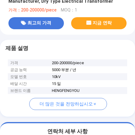
Manufacturer, Dry Type Electrical Transformer
가격：200-200000/piece
MOQ：1
최고의 가격
지금 연락
제품 설명
가격
200-200000/piece
공급 능력
5000 부분 / 년
모델 번호
10kV
배달 시간
15 일
브랜드 이름
HENGFENGYOU
더 많은 것을 전망하십시오
연락처 세부 사항