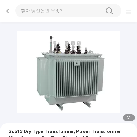
2
/
4
Scb13 Dry Type Transformer, Power Transformer