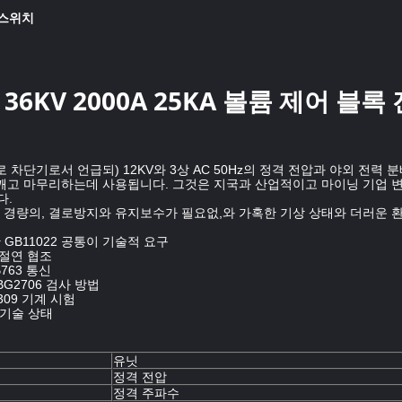
 스위치
V 36KV 2000A 25KA 볼륨 제어 블
회로 차단기로서 언급되) 12KV와 3상 AC 50Hz의 정격 전압과 야외 전
 깨고 마무리하는데 사용됩니다. 그것은 지국과 산업적이고 마이닝 기업 
다.
 경량의, 결로방지와 유지보수가 필요없,와 가혹한 기상 상태와 더러운 환
GB11022 공통이 기술적 요구
 절연 협조
763 통신
G2706 검사 방법
09 기계 시험
 기술 상태
유닛
정격 전압
정격 주파수