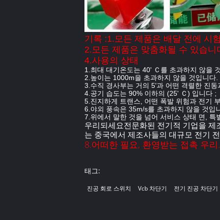
기록 :1.모든 제품은 배달 전에 시
2.모든 제품은 맞춤화될 수 있습니
4.사용의 상태
1.최대 대기온도는 40' Ｃ를 초과하지 않을 것
2.높이는 1000m을 초과하지 않을 것입니다.
3.수직 경사부는 거의 5'과 어떤 격렬한 진
4.공기 습도는 90% 이하의 (25' Ｃ) 입니다 ;
5.진지하게 트랜스, 어떤 폭발 위험과 전기 
6.야외 풍속은 35m/s를 초과하지 않을 것입니
7.위에서 말한 것을 넘어 서비스 상태 면, 
우리
되세요
전문화된 전기적 기업을 제조하
는 중국에서 제조사들의 대규모 전기 전
8.어떠한 필요, 환영받는 접촉 우리.
태그:
진공 회로 스위치
Vcb 차단기
전기 진공 차단기