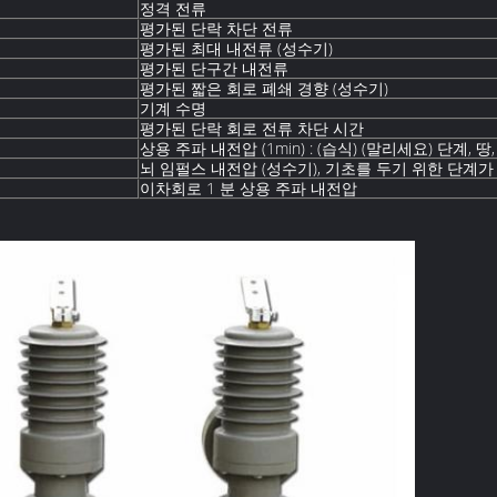
정격 전류
평가된 단락 차단 전류
평가된 최대 내전류 (성수기)
평가된 단구간 내전류
평가된 짧은 회로 폐쇄 경향 (성수기)
기계 수명
평가된 단락 회로 전류 차단 시간
상용 주파 내전압 (1min) : (습식) (말리세요) 단계, 땅
뇌 임펄스 내전압 (성수기), 기초를 두기 위한 단계
이차회로 1 분 상용 주파 내전압