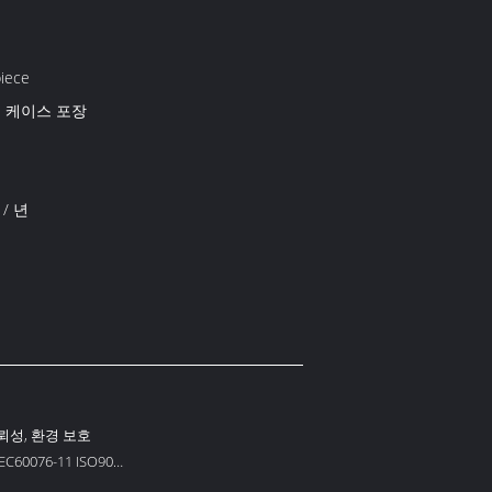
iece
 케이스 포장
 / 년
뢰성, 환경 보호
IEC60076-11 ISO9001