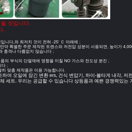
험될 것입니다.
다.
입니다,와 최저치 것이 전혀 -25' Ｃ 아래에 ;
 만약 특별한 주문 제작된 트랜스와 저전압 성분이 사용되면, 높이가 4,00
동과 충격나 다름없지 않습니다 ;
부품의 부식의 단열재에 영향을 미칠 NO 가스와 전도성 분진 ;
다 ;
특별히 맞춤 제작품은 이용 가능합니다.
여 오일에 잠긴 변환 ers, 건식 변압기, 하이-볼타게 내각, 저전
체 세트.
우리는 공급할 수 있습니다
상등품과 예쁜 경쟁력있는 