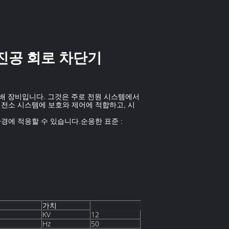
록 진공 회로 차단기
력 분배 장비입니다. 그것은 주로 전원 시스템에서
변전소 시스템에 보호와 제어에 적합하고, 시
경에 적응할 수 있습니다.순응한 표준 :
가치
KV
12
Hz
50