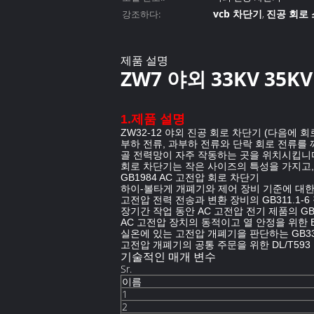
vcb 차단기
진공 회로
강조하다:
,
제품 설명
ZW7 야외 33KV 35K
1.제품 설명
ZW32-12 야외 진공 회로 차단기 (다음에 
부하 전류, 과부하 전류와 단락 회로 전류를
골 전력망이 자주 작동하는 곳을 위치시킵니
회로 차단기는 작은 사이즈의 특성을 가지고,
GB1984 AC 고전압 회로 차단기
하이-볼타게 개폐기와 제어 장비 기준에 대한 
고전압 전력 전송과 변환 장비의 GB311.1-6
장기간 작업 동안 AC 고전압 전기 제품의 GB
AC 고전압 장치의 동적이고 열 안정을 위한 B
실온에 있는 고전압 개폐기을 판단하는 GB33
고전압 개폐기의 공통 주문을 위한 DL/T593
기술적인 매개 변수
Sr.
이름
1
2