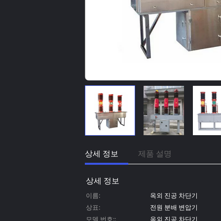
상세 정보
제품 설명
상세 정보
이름:
옥외 진공 차단기
상표:
전원 분배 변압기
모델 번호::
옥외 진공 차단기