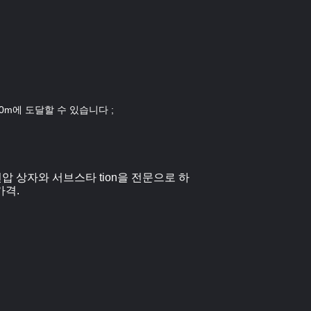
0m에 도달할 수 있습니다 ;
압 상자와 서브스타 tion을 전문으로 하
가격.