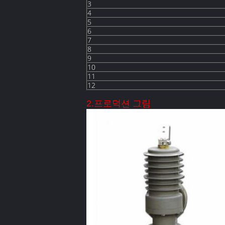
3
4
5
6
7
8
9
10
11
12
2.프로덕션 그림