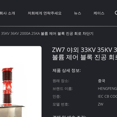
회사 소개
저희에게 연락주세요
뉴스
케이스
V 35KV 36KV 2000A 25KA 볼륨 제어 블록 진공 회로 차단기
ZW7 야외 33KV 35KV 3
볼륨 제어 블록 진공 회
제품 상세 정보:
원래 장소:
중국
브랜드 이름:
HENGFEN
인증:
IEC CB CO
모델 번호:
ZW