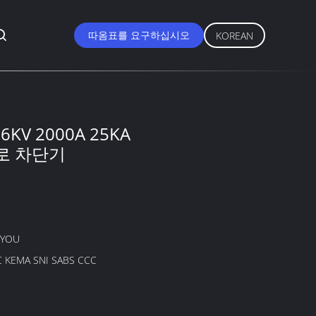
따옴표를 요구하십시오
KOREAN
6KV 2000A 25KA
로 차단기
GYOU
C KEMA SNI SABS CCC