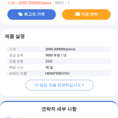
가격：2000-200000/piece
MOQ：1
최고의 가격
지금 연락
제품 설명
가격
2000-200000/piece
공급 능력
5000 부분 / 년
모델 번호
ZGS
배달 시간
30 일
브랜드 이름
HENGFENGYOU
더 많은 것을 전망하십시오
연락처 세부 사항