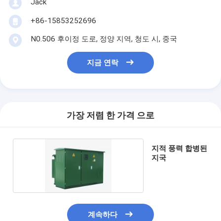
Jack
+86-15853252696
N0.506 후이정 도로, 정양 지역, 청도 시, 중국
지금 연락
가장 저렴 한 가격 으로
지적 풍력 합병된
지국
계속하다