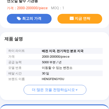
연오일 탈수 기관총
가격：2000-200000/piece
MOQ：1
최고의 가격
지금 연락
제품 설명
하이 라이트
,
배전 지국
전기적인 분포 지국
가격
2000-200000/piece
공급 능력
5000 부분 / 년
모델 번호
이동할 수 있는 변전소
배달 시간
30 일
브랜드 이름
HENGFENGYOU
더 많은 것을 전망하십시오