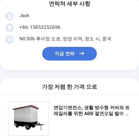
연락처 세부 사항
Jack
+86-15853252696
N0.506 후이정 도로, 정양 지역, 청도 시, 중국
지금 연락
가장 저렴 한 가격 으로
변압기변전소, 생활 방수형 커버와 트
레일러를 위한 ABB 절연오일 탈수 기
관총