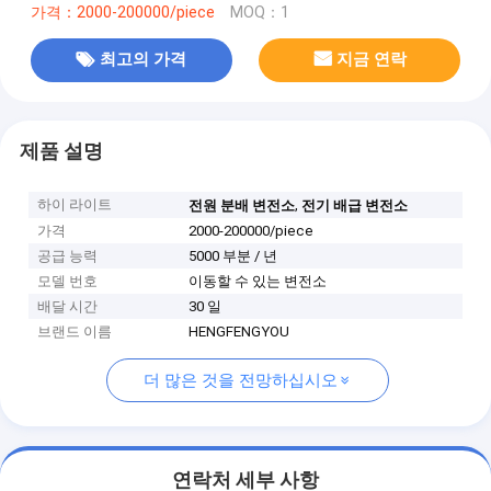
가격：2000-200000/piece
MOQ：1
최고의 가격
지금 연락
제품 설명
하이 라이트
,
전원 분배 변전소
전기 배급 변전소
가격
2000-200000/piece
공급 능력
5000 부분 / 년
모델 번호
이동할 수 있는 변전소
배달 시간
30 일
브랜드 이름
HENGFENGYOU
더 많은 것을 전망하십시오
연락처 세부 사항