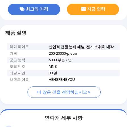
최고의 가격
지금 연락
제품 설명
하이 라이트
,
산업적 전원 분배 패널
전기 스위치 내각
가격
200-20000/piece
공급 능력
5000 부분 / 년
모델 번호
MNS
배달 시간
30 일
브랜드 이름
HENGFENGYOU
더 많은 것을 전망하십시오
연락처 세부 사항