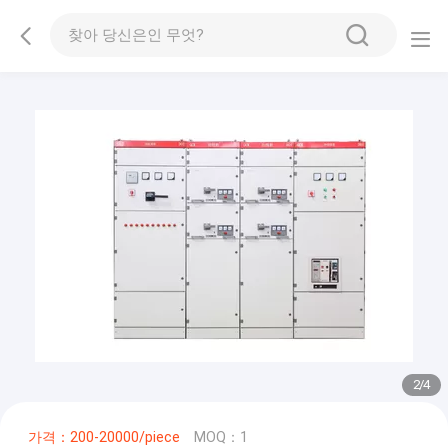
2
/
4
가격：200-20000/piece
MOQ：1