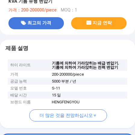
KVA 기름 유형 변압기
가격：200-200000/piece
MOQ：1
최고의 가격
지금 연락
제품 설명
,
기름에 의하여 가라앉히는 배급 변압기
하이 라이트
기름에 의하여 가라앉히는 전력 변압기
가격
200-200000/piece
공급 능력
5000 부분 / 년
모델 번호
S-11
배달 시간
15 일
브랜드 이름
HENGFENGYOU
더 많은 것을 전망하십시오