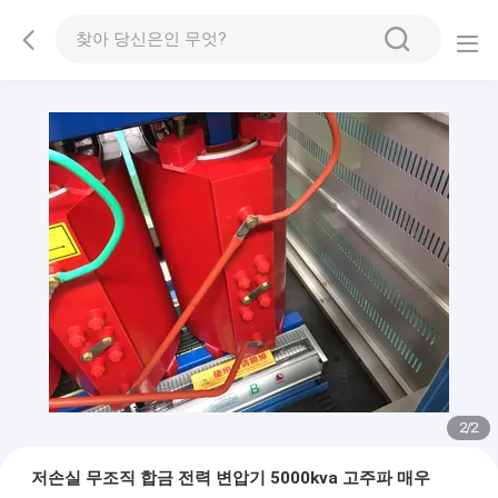
2
/
2
저손실 무조직 합금 전력 변압기 5000kva 고주파 매우