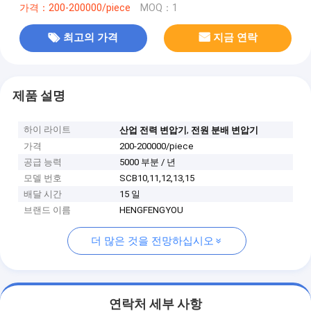
가격：200-200000/piece
MOQ：1
최고의 가격
지금 연락
제품 설명
하이 라이트
,
산업 전력 변압기
전원 분배 변압기
가격
200-200000/piece
공급 능력
5000 부분 / 년
모델 번호
SCB10,11,12,13,15
배달 시간
15 일
브랜드 이름
HENGFENGYOU
더 많은 것을 전망하십시오
연락처 세부 사항