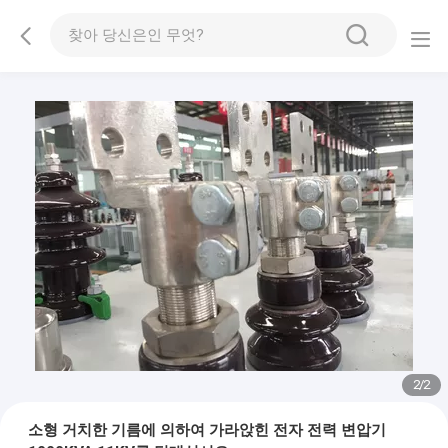
2
/
2
소형 거치한 기름에 의하여 가라앉힌 전자 전력 변압기