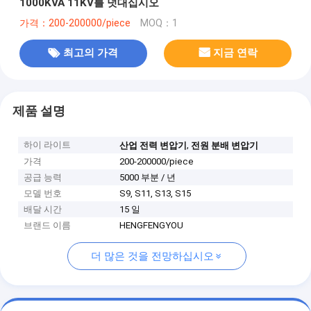
1000KVA 11KV를 덧대십시오
가격：200-200000/piece
MOQ：1
최고의 가격
지금 연락
제품 설명
하이 라이트
,
산업 전력 변압기
전원 분배 변압기
가격
200-200000/piece
공급 능력
5000 부분 / 년
모델 번호
S9, S11, S13, S15
배달 시간
15 일
브랜드 이름
HENGFENGYOU
더 많은 것을 전망하십시오