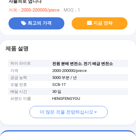
자물쇠로 엽니다
가격：2000-200000/piece
MOQ：1
최고의 가격
지금 연락
제품 설명
하이 라이트
,
전원 분배 변전소
전기 배급 변전소
가격
2000-200000/piece
공급 능력
5000 부분 / 년
모델 번호
SCB-17
배달 시간
30 일
브랜드 이름
HENGFENGYOU
더 많은 것을 전망하십시오