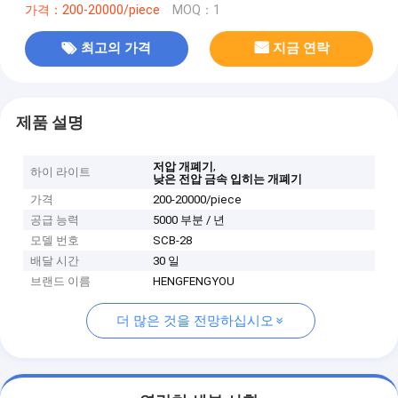
가격：200-20000/piece
MOQ：1
최고의 가격
지금 연락
제품 설명
,
저압 개폐기
하이 라이트
낮은 전압 금속 입히는 개폐기
가격
200-20000/piece
공급 능력
5000 부분 / 년
모델 번호
SCB-28
배달 시간
30 일
브랜드 이름
HENGFENGYOU
더 많은 것을 전망하십시오