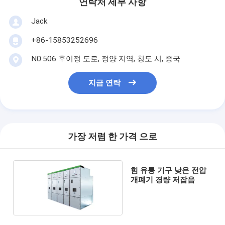
연락처 세부 사항
Jack
+86-15853252696
N0.506 후이정 도로, 정양 지역, 청도 시, 중국
지금 연락
가장 저렴 한 가격 으로
힘 유통 기구 낮은 전압
개폐기 경량 저잡음