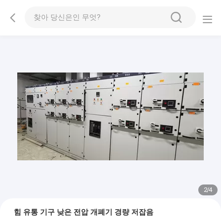
2
/
4
힘 유통 기구 낮은 전압 개폐기 경량 저잡음