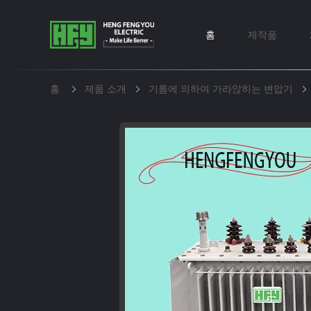
홈
제작품
홈
제품 소개
기름에 의하여 가라앉히는 변압기