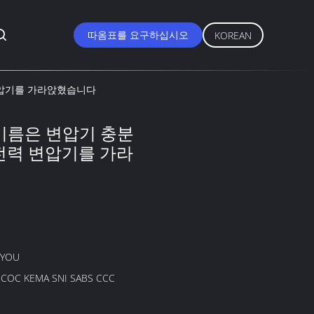
따옴표를 요구하십시오
KOREAN
전력 변압기를 가라앉혔습니다
3kv 기름은 변압기 충분
 전력 변압기를 가라
GYOU
B COC KEMA SNI SABS CCC