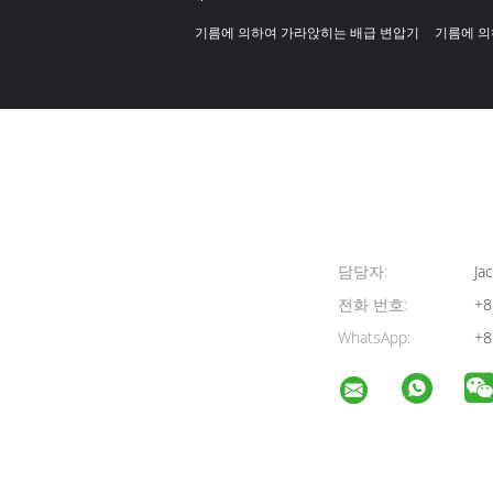
기름에 의하여 가라앉히는 배급 변압기
기름에 의
담당자:
Jac
전화 번호:
+8
WhatsApp:
+8