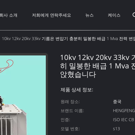
회사 소개
저희에게 연락주세요
뉴스
케이스
10kv 12kv 20kv 33kv 기름은 변압기 충분히 밀봉한 배급 1 Mva 
10kv 12kv 20kv 3
히 밀봉한 배급 1 Mva
앉혔습니다
제품 상세 정보:
원래 장소:
중국
브랜드 이름:
HENGFEN
인증:
ISO IEC C
모델 번호:
s13