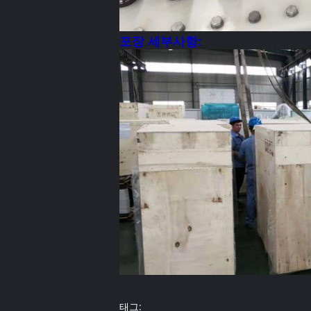
포장 세부사항:
태그: