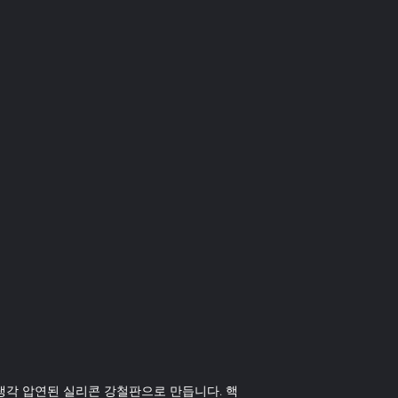
 냉각 압연된 실리콘 강철판으로 만듭니다. 핵