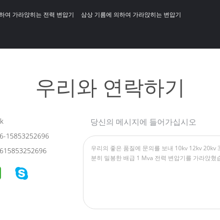
하여 가라앉히는 전력 변압기
삼상 기름에 의하여 가라앉히는 변압기
우리와 연락하기
k
당신의 메시지에 들어가십시오
6-15853252696
615853252696