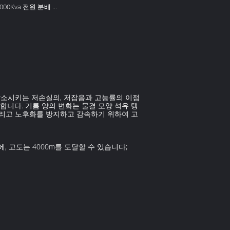
 5000Kva 전원 분배 변
 감소시키는 저손실의, 저잡음과 고능률의 이점
합니다. 기름 양의 변화는 물결 모양 석유 탱
그리고 노후화를 방지하고 감속하기 위하여 고
, 고도는 4000m를 도달할 수 있습니다;