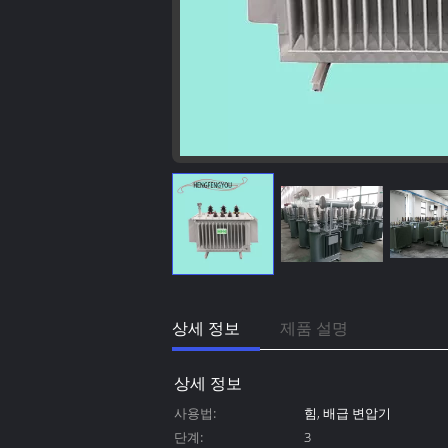
상세 정보
제품 설명
상세 정보
사용법:
힘, 배급 변압기
단계:
3