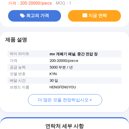
가격：200-20000/piece
MOQ：1
최고의 가격
지금 연락
제품 설명
하이 라이트
,
mv 개폐기 패널
중간 전압 장
가격
200-20000/piece
공급 능력
5000 부분 / 년
모델 번호
KYN
배달 시간
30 일
브랜드 이름
HENGFENGYOU
더 많은 것을 전망하십시오
연락처 세부 사항