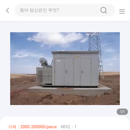
1
/
1
가격：2000-200000/piece
MOQ：1