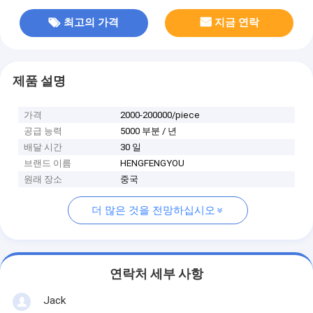
최고의 가격
지금 연락
제품 설명
가격
2000-200000/piece
공급 능력
5000 부분 / 년
배달 시간
30 일
브랜드 이름
HENGFENGYOU
원래 장소
중국
더 많은 것을 전망하십시오
연락처 세부 사항
Jack