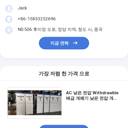
Jack
+86-15853252696
N0.506 후이정 도로, 정양 지역, 청도 시, 중국
지금 연락
가장 저렴 한 가격 으로
AC 낮은 전압 Withdrawble
배급 개폐기 낮은 전압 개폐
기