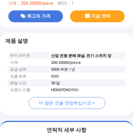
가격：200-20000/piece
MOQ：1
최고의 가격
지금 연락
제품 설명
하이 라이트
,
산업 전원 분배 패널
전기 스위치 장
가격
200-20000/piece
공급 능력
5000 부분 / 년
모델 번호
GGD
배달 시간
30 일
브랜드 이름
HENGFENGYOU
더 많은 것을 전망하십시오
연락처 세부 사항