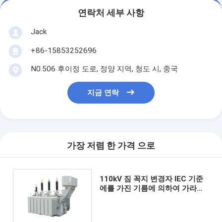
연락처 세부 사항
Jack
+86-15853252696
N0.506 후이정 도로, 정양 지역, 청도 시, 중국
지금 연락
가장 저렴 한 가격 으로
110kV 짐 꼭지 변경자 IEC 기준
에를 가진 기름에 의하여 가라앉
히는 전력 변압기