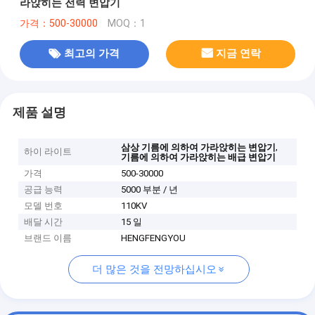
라앉히는 전력 변압기
가격：500-30000
MOQ：1
최고의 가격
지금 연락
제품 설명
,
삼상 기름에 의하여 가라앉히는 변압기
하이 라이트
기름에 의하여 가라앉히는 배급 변압기
가격
500-30000
공급 능력
5000 부분 / 년
모델 번호
110KV
배달 시간
15 일
브랜드 이름
HENGFENGYOU
더 많은 것을 전망하십시오