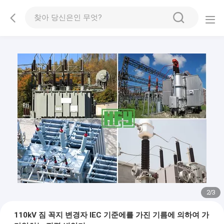
2
/
3
110kV 짐 꼭지 변경자 IEC 기준에를 가진 기름에 의하여 가