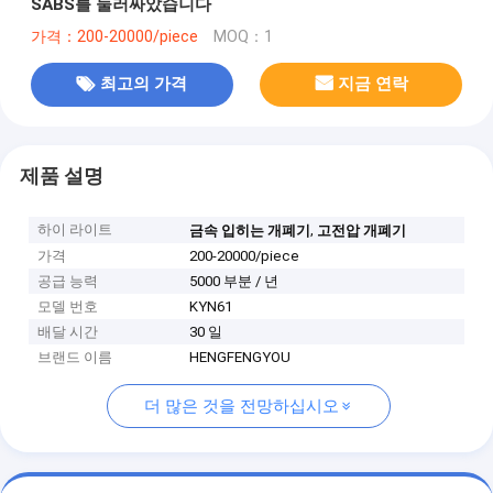
SABS를 둘러싸았습니다
가격：200-20000/piece
MOQ：1
최고의 가격
지금 연락
제품 설명
하이 라이트
,
금속 입히는 개폐기
고전압 개폐기
가격
200-20000/piece
공급 능력
5000 부분 / 년
모델 번호
KYN61
배달 시간
30 일
브랜드 이름
HENGFENGYOU
더 많은 것을 전망하십시오