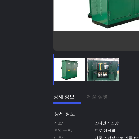
상세 정보
제품 설명
상세 정보
자료:
스테인리스강
코일 구조:
토로 이달의
이름:
미국 조립식으로 만들어