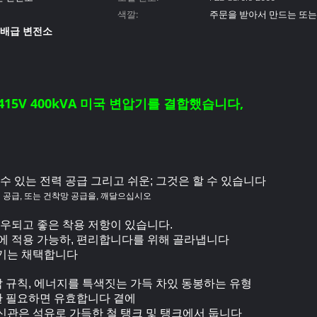
색깔:
주문을 받아서 만드는 또는
 배급 변전소
kv 415V 400kVA 미국 변압기를 결합했습니다,
 수 있는 전력 공급 그리고 쉬운; 그것은 할 수 있습니다
력 공급, 또는 건착망 공급을, 깨달으십시오
우되고 좋은 착용 저항이 있습니다.
급에 적용 가능하, 편리합니다를 위해 골라냅니다
기는 채택합니다
전압 규칙, 에너지를 특색짓는 가득 차있 동봉하는 유형
한 필요하면 유효합니다 곁에
 신관은 석유로 가득한 철 탱크 및 탱크에서 둡니다