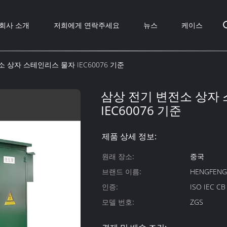
회사 소개
저희에게 연락주세요
뉴스
케이스
 상자 스테인리스 물자 IEC60076 기준
삼상 전기 변전소 상자
IEC60076 기준
제품 상세 정보:
원래 장소:
중국
브랜드 이름:
HENGFEN
인증:
ISO IEC C
모델 번호:
ZGS