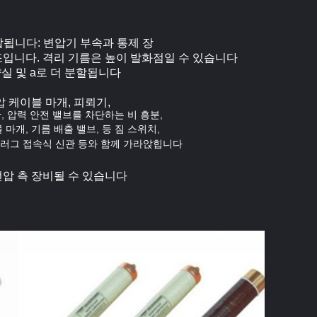
할됩니다: 변압기 부속과 통제 장
입니다. 격리 기름은 높이 발화점일 수 있습니다
실 및 a로 더 분할됩니다
 케이블 마개, 피뢰기,
관, 압력 안전 밸브를 차단하는 비 흥분,
 마개, 기름 배출 밸브, 등 짐 스위치,
러그 접속식 신관 등와 함께 가라앉힙니다
전압 측 장비될 수 있습니다