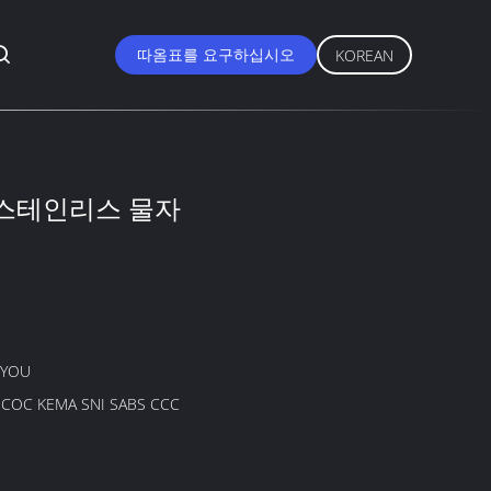
따옴표를 요구하십시오
KOREAN
 스테인리스 물자
GYOU
B COC KEMA SNI SABS CCC