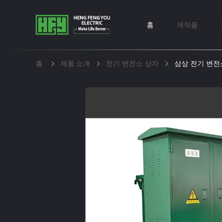
홈
제작품
홈
제품 소개
전기 변전소 상자
삼상 전기 변전소