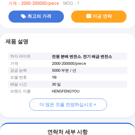
가격：2000-200000/piece
MOQ：1
최고의 가격
지금 연락
제품 설명
하이 라이트
,
전원 분배 변전소
전기 배급 변전소
가격
2000-200000/piece
공급 능력
5000 부분 / 년
모델 번호
YB
배달 시간
30 일
브랜드 이름
HENGFENGYOU
더 많은 것을 전망하십시오
연락처 세부 사항