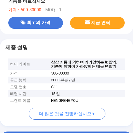
기름을 바르십시오
가격：500-30000
MOQ：1
최고의 가격
지금 연락
제품 설명
,
삼상 기름에 의하여 가라앉히는 변압기
하이 라이트
기름에 의하여 가라앉히는 배급 변압기
가격
500-30000
공급 능력
5000 부분 / 년
모델 번호
S11
배달 시간
15 일
브랜드 이름
HENGFENGYOU
더 많은 것을 전망하십시오