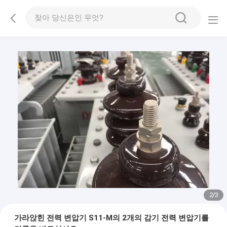
2
/
3
가라앉힌 전력 변압기 S11-M의 2개의 감기 전력 변압기를