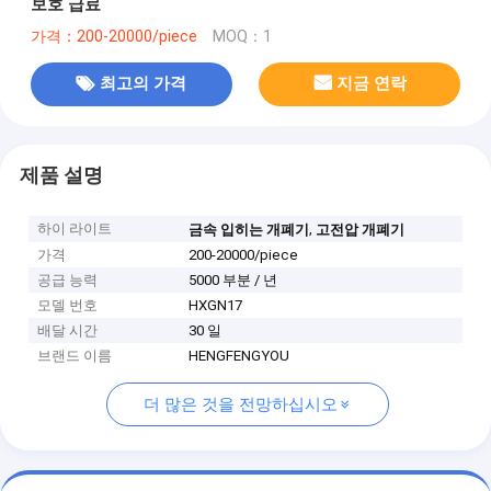
보호 급료
가격：200-20000/piece
MOQ：1
최고의 가격
지금 연락
제품 설명
하이 라이트
,
금속 입히는 개폐기
고전압 개폐기
가격
200-20000/piece
공급 능력
5000 부분 / 년
모델 번호
HXGN17
배달 시간
30 일
브랜드 이름
HENGFENGYOU
더 많은 것을 전망하십시오