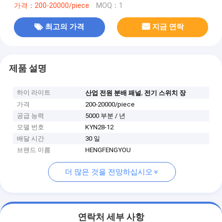
가격：200-20000/piece
MOQ：1
최고의 가격
지금 연락
제품 설명
하이 라이트
,
산업 전원 분배 패널
전기 스위치 장
가격
200-20000/piece
공급 능력
5000 부분 / 년
모델 번호
KYN28-12
배달 시간
30 일
브랜드 이름
HENGFENGYOU
더 많은 것을 전망하십시오
연락처 세부 사항